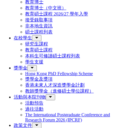
教育博士
教育博士（中文班）
教育碩士課程 2026/27 學年入學
接受錄取事項
非本地生資訊
碩士課程列表
在校學生
研究生課程
教育碩士課程
本科生可修讀碩士課程列表
學生支援
獎學金
Hong Kong PhD Fellowship Scheme
獎學金及獎項
香港未來人才深造獎學金計劃
教師獎學金（進修碩士學位課程）
活動與本院刊物
活動預告
過往活動
The International Postgraduate Conference and
Research Forum 2026 (IPCRF)
政策文件