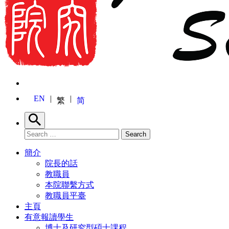
EN
繁
简
Search
Search for:
Search
簡介
院長的話
教職員
本院聯繫方式
教職員平臺
主頁
有意報讀學生
博士及研究型碩士課程