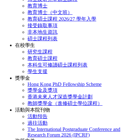
教育博士
教育博士（中文班）
教育碩士課程 2026/27 學年入學
接受錄取事項
非本地生資訊
碩士課程列表
在校學生
研究生課程
教育碩士課程
本科生可修讀碩士課程列表
學生支援
獎學金
Hong Kong PhD Fellowship Scheme
獎學金及獎項
香港未來人才深造獎學金計劃
教師獎學金（進修碩士學位課程）
活動與本院刊物
活動預告
過往活動
The International Postgraduate Conference and
Research Forum 2026 (IPCRF)