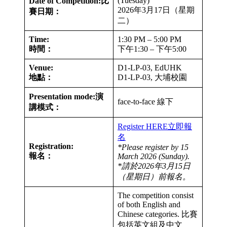
(Tuesday)
Date of Competition:
比
2026年3月17日（星期
賽日期：
二）
Time:
1:30 PM – 5:00 PM
時間：
下午1:30 – 下午5:00
Venue:
D1-LP-03, EdUHK
地點：
D1-LP-03, 大埔校園
Presentation mode:
演
face-to-face 線下
講模式：
Register HERE立即報
名
Registration:
*Please register by 15
報名：
March 2026 (Sunday).
*請於2026年3月15日
（星期日）前報名。
The competition consist
of both English and
Chinese categories. 比賽
包括英文組及中文