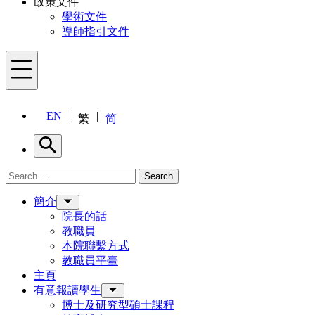
政策文件
學術文件
導師指引文件
Menu
EN
繁
简
Search
Search for:
Search
Menu
簡介
院長的話
教職員
本院聯繫方式
教職員平臺
主頁
有意報讀學生
博士及研究型碩士課程