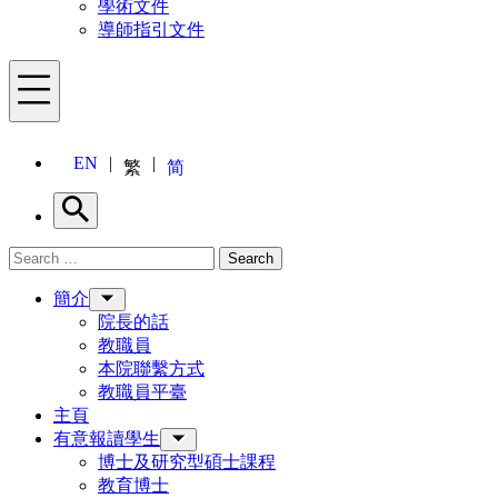
學術文件
導師指引文件
Menu
EN
繁
简
Search
Search for:
Search
Menu
簡介
院長的話
教職員
本院聯繫方式
教職員平臺
主頁
有意報讀學生
博士及研究型碩士課程
教育博士