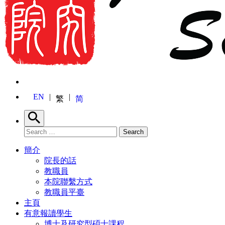
EN
繁
简
Search
Search for:
Search
簡介
院長的話
教職員
本院聯繫方式
教職員平臺
主頁
有意報讀學生
博士及研究型碩士課程