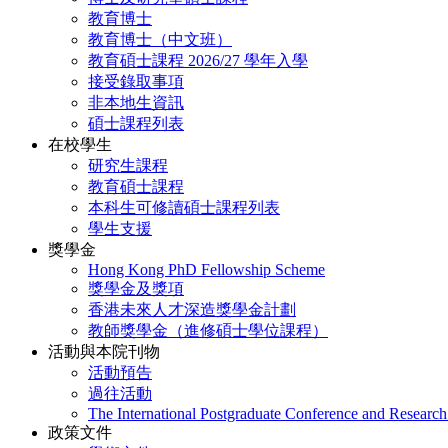
教育博士
教育博士（中文班）
教育碩士課程 2026/27 學年入學
接受錄取事項
非本地生資訊
碩士課程列表
在校學生
研究生課程
教育碩士課程
本科生可修讀碩士課程列表
學生支援
獎學金
Hong Kong PhD Fellowship Scheme
獎學金及獎項
香港未來人才深造獎學金計劃
教師獎學金（進修碩士學位課程）
活動與本院刊物
活動預告
過往活動
The International Postgraduate Conference and Resear
政策文件