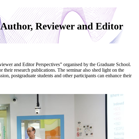
: Author, Reviewer and Editor
eviewer and Editor Perspectives” organised by the Graduate School.
their research publications. The seminar also shed light on the
ion, postgraduate students and other participants can enhance their