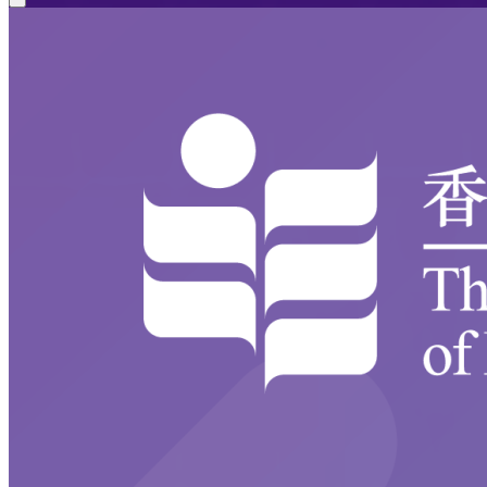
Close modal