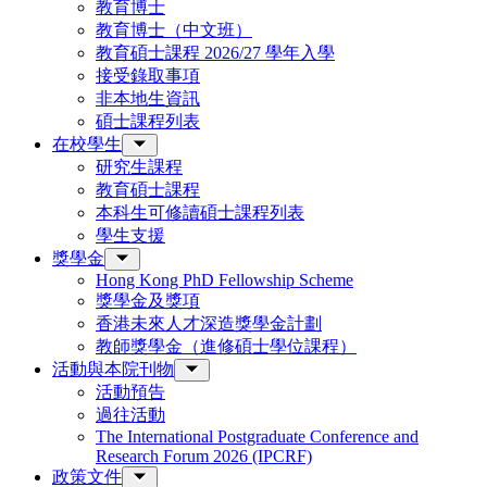
教育博士
教育博士（中文班）
教育碩士課程 2026/27 學年入學
接受錄取事項
非本地生資訊
碩士課程列表
在校學生
研究生課程
教育碩士課程
本科生可修讀碩士課程列表
學生支援
獎學金
Hong Kong PhD Fellowship Scheme
獎學金及獎項
香港未來人才深造獎學金計劃
教師獎學金（進修碩士學位課程）
活動與本院刊物
活動預告
過往活動
The International Postgraduate Conference and
Research Forum 2026 (IPCRF)
政策文件