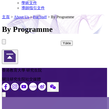
學術文件
導師指引文件
主頁
>
About Us
>
For Staff
>
By Programme
By Programme
Yükle
返回頁首
香港教育大學 研究生院
關注研究生院社交媒體
Close modal