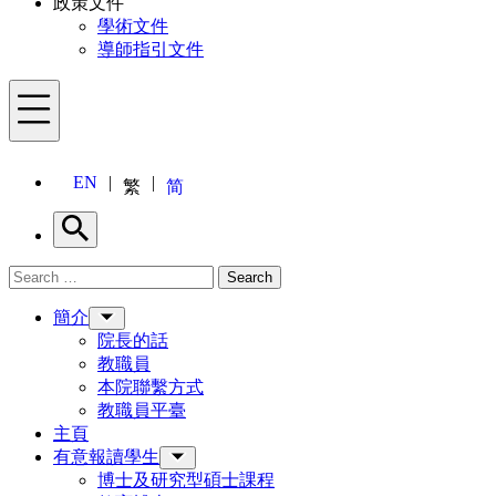
政策文件
學術文件
導師指引文件
Menu
EN
繁
简
Search
Search for:
Search
Menu
簡介
院長的話
教職員
本院聯繫方式
教職員平臺
主頁
有意報讀學生
博士及研究型碩士課程