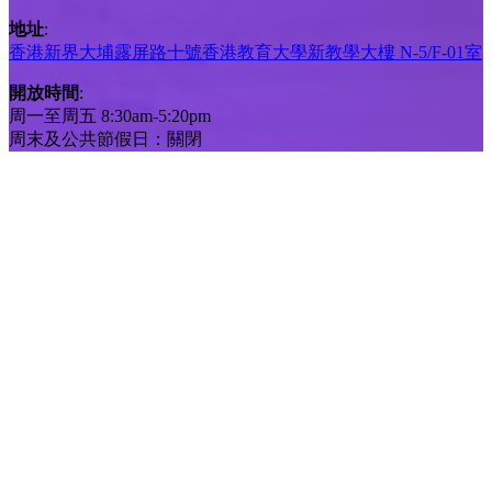
地址
:
香港新界大埔露屏路十號香港教育大學新教學大樓 N-5/F-01室
開放時間
:
周一至周五 8:30am-5:20pm
周末及公共節假日：關閉