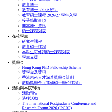
教育博士
教育博士（中文班）
教育碩士課程 2026/27 學年入學
接受錄取事項
非本地生資訊
碩士課程列表
在校學生
研究生課程
教育碩士課程
本科生可修讀碩士課程列表
學生支援
獎學金
Hong Kong PhD Fellowship Scheme
獎學金及獎項
香港未來人才深造獎學金計劃
教師獎學金（進修碩士學位課程）
活動與本院刊物
活動預告
過往活動
The International Postgraduate Conference and
Research Forum 2026 (IPCRF)