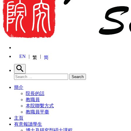
EN
繁
简
Search
Search for:
Search
簡介
院長的話
教職員
本院聯繫方式
教職員平臺
主頁
有意報讀學生
博士及研究型碩士課程