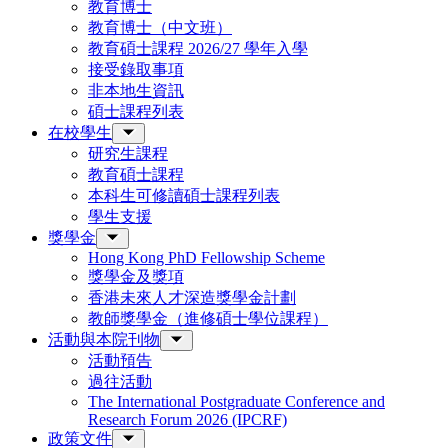
教育博士
教育博士（中文班）
教育碩士課程 2026/27 學年入學
接受錄取事項
非本地生資訊
碩士課程列表
在校學生
研究生課程
教育碩士課程
本科生可修讀碩士課程列表
學生支援
獎學金
Hong Kong PhD Fellowship Scheme
獎學金及獎項
香港未來人才深造獎學金計劃
教師獎學金（進修碩士學位課程）
活動與本院刊物
活動預告
過往活動
The International Postgraduate Conference and
Research Forum 2026 (IPCRF)
政策文件