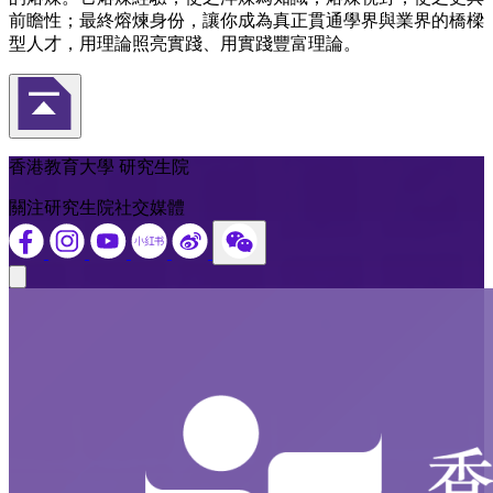
前瞻性；最終熔煉身份，讓你成為真正貫通學界與業界的橋樑
型人才，用理論照亮實踐、用實踐豐富理論。
返回頁首
香港教育大學 研究生院
關注研究生院社交媒體
Close modal