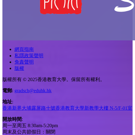
網頁指南
私隱政策聲明
免責聲明
版權
版權所有 © 2025香港教育大學。保留所有權利。
電郵
:
gradsch@eduhk.hk
地址
:
香港新界大埔露屏路十號香港教育大學新教學大樓 N-5/F-01室
開放時間
:
周一至周五 8:30am-5:20pm
周末及公共節假日：關閉