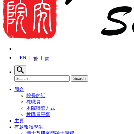
EN
繁
简
Search
Search for:
Search
簡介
院長的話
教職員
本院聯繫方式
教職員平臺
主頁
有意報讀學生
博士及研究型碩士課程