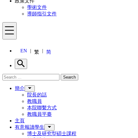
政策文件
學術文件
導師指引文件
Menu
EN
繁
简
Search
Search for:
Search
Menu
簡介
院長的話
教職員
本院聯繫方式
教職員平臺
主頁
有意報讀學生
博士及研究型碩士課程