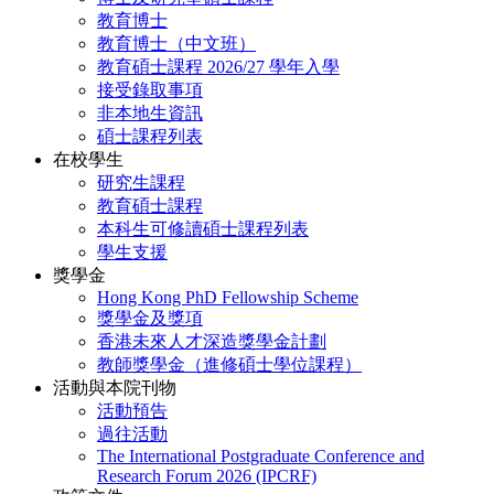
教育博士
教育博士（中文班）
教育碩士課程 2026/27 學年入學
接受錄取事項
非本地生資訊
碩士課程列表
在校學生
研究生課程
教育碩士課程
本科生可修讀碩士課程列表
學生支援
獎學金
Hong Kong PhD Fellowship Scheme
獎學金及獎項
香港未來人才深造獎學金計劃
教師獎學金（進修碩士學位課程）
活動與本院刊物
活動預告
過往活動
The International Postgraduate Conference and
Research Forum 2026 (IPCRF)