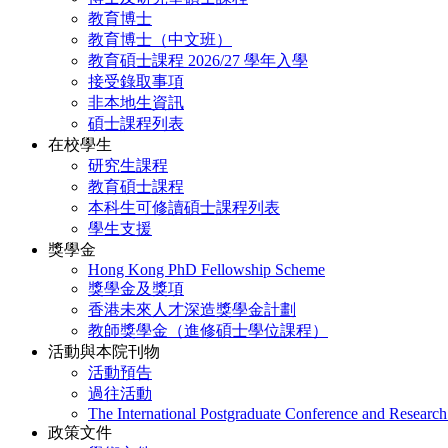
教育博士
教育博士（中文班）
教育碩士課程 2026/27 學年入學
接受錄取事項
非本地生資訊
碩士課程列表
在校學生
研究生課程
教育碩士課程
本科生可修讀碩士課程列表
學生支援
獎學金
Hong Kong PhD Fellowship Scheme
獎學金及獎項
香港未來人才深造獎學金計劃
教師獎學金（進修碩士學位課程）
活動與本院刊物
活動預告
過往活動
The International Postgraduate Conference and Resear
政策文件