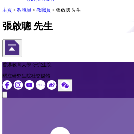
主頁
>
教職員
>
教職員
>
張啟聰 先生
張啟聰 先生
返回頁首
香港教育大學 研究生院
關注研究生院社交媒體
Close modal