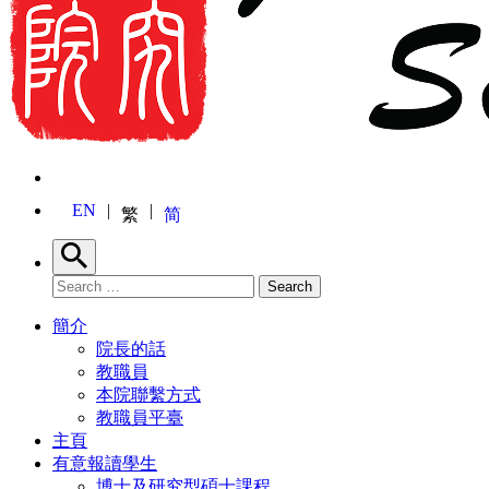
EN
繁
简
Search
Search for:
Search
簡介
院長的話
教職員
本院聯繫方式
教職員平臺
主頁
有意報讀學生
博士及研究型碩士課程