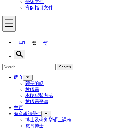
學術文件
導師指引文件
Menu
EN
繁
简
Search
Search for:
Search
Menu
簡介
院長的話
教職員
本院聯繫方式
教職員平臺
主頁
有意報讀學生
博士及研究型碩士課程
教育博士