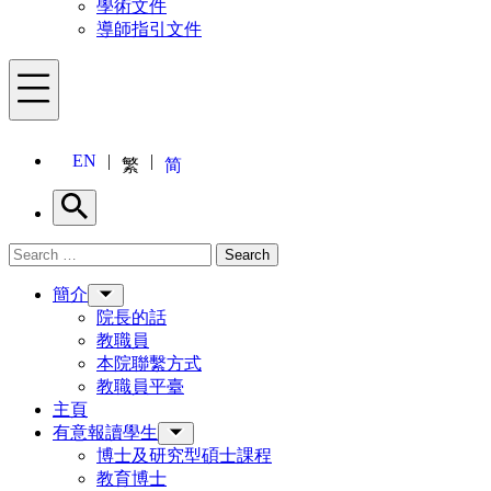
學術文件
導師指引文件
Menu
EN
繁
简
Search
Search for:
Search
Menu
簡介
院長的話
教職員
本院聯繫方式
教職員平臺
主頁
有意報讀學生
博士及研究型碩士課程
教育博士