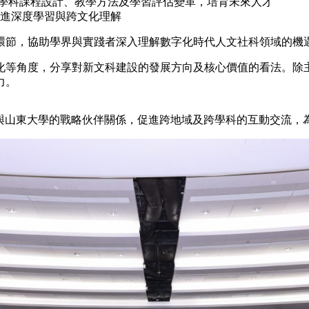
跨學科課程設計、教學方法及學習評估變革，培育未來人才
進深度學習與跨文化理解
環節，協助學界與實踐者深入理解數字化時代人文社科領域的機
等角度，分享對新文科建設的發展方向及核心價值的看法。除主
力。
教大與山東大學的戰略伙伴關係，促進跨地域及跨學科的互動交流