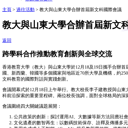
主頁
>
過往活動
>
教大與山東大學合辦首屆新文科國際會議
教大與山東大學合辦首屆新文
返回
跨學科合作推動教育創新與全球交流
香港教育大學（教大）與山東大學於12月18及19日攜手合辦
國、新西蘭、韓國等多個國家與地區近70所大學及機構，約2
文科教育的國際對話與實踐創新。
會議開幕式於12月18日上午舉行。教大校長李子建教授與山
科前沿探索的重要里程碑。兩位校長強調，面對全球格局的深
會議圍繞四大關鍵議題展開：
公共政策的創新：探討運用AI、大數據等新方法回應社
文化遺產的數智再生：以數碼技術保存、詮釋及傳播多元