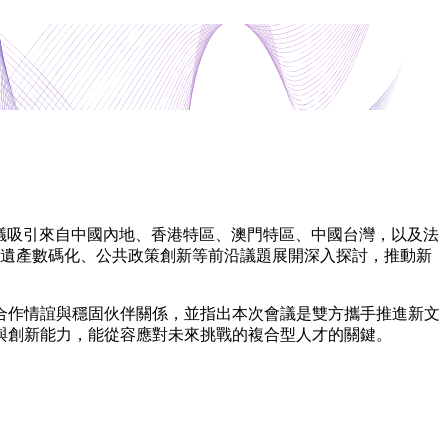
。會議吸引來自中國內地、香港特區、澳門特區、中國台灣，以及法
化遺產數碼化、公共政策創新等前沿議題展開深入探討，推動新
厚合作情誼與穩固伙伴關係，並指出本次會議是雙方攜手推進新文
與創新能力，能從容應對未來挑戰的複合型人才的關鍵。