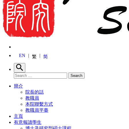
EN
繁
简
Search
Search for:
Search
簡介
院長的話
教職員
本院聯繫方式
教職員平臺
主頁
有意報讀學生
博士及研究型碩士課程