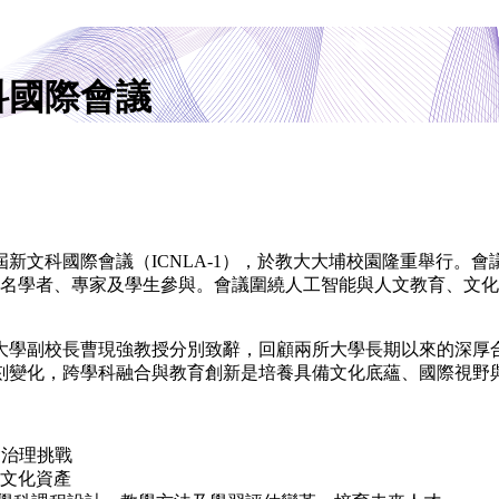
科國際會議
首屆新文科國際會議（ICNLA-1），於教大大埔校園隆重舉行
50名學者、專家及學生參與。會議圍繞人工智能與人文教育、文
東大學副校長曹現強教授分別致辭，回顧兩所大學長期以來的深
刻變化，跨學科融合與教育創新是培養具備文化底蘊、國際視野
會治理挑戰
文化資產