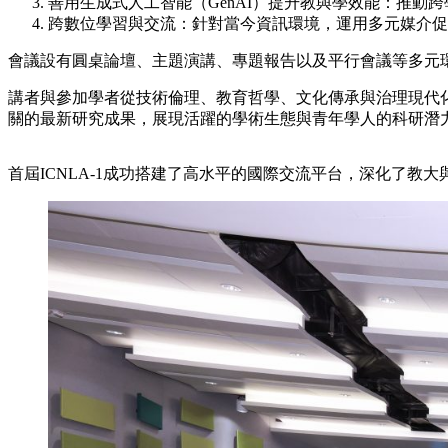
善用生成式人工智能（GenAI）提升教與學效能：推動
跨數位學習與交流：針對當今資訊環境，運用多元媒介促
會議設有圓桌論壇、主題演講、專題報告以及平行會議等多元
講者與參加學者從技術倫理、教育哲學、文化傳承與治理現代化
關的最新研究成果，展現活躍的學術生態與青年學人的科研潛
首屆ICNLA-1成功搭建了高水平的國際交流平台，深化了