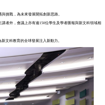
遇與挑戰，為未來發展開拓創新思路。
講者外，會議上亦有逾150位學生及學者匯報與新文科領域相
，為新文科教育的全球發展注入新動力。