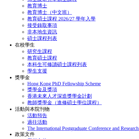
教育博士
教育博士（中文班）
教育碩士課程 2026/27 學年入學
接受錄取事項
非本地生資訊
碩士課程列表
在校學生
研究生課程
教育碩士課程
本科生可修讀碩士課程列表
學生支援
獎學金
Hong Kong PhD Fellowship Scheme
獎學金及獎項
香港未來人才深造獎學金計劃
教師獎學金（進修碩士學位課程）
活動與本院刊物
活動預告
過往活動
The International Postgraduate Conference and Resear
政策文件