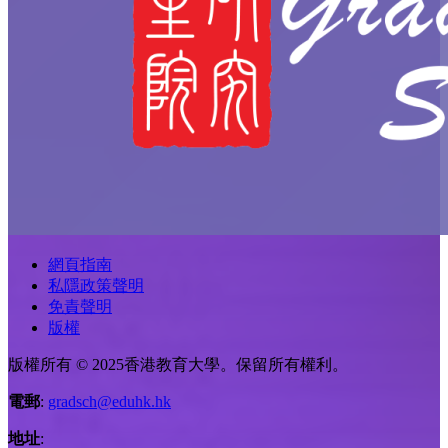
網頁指南
私隱政策聲明
免責聲明
版權
版權所有 © 2025香港教育大學。保留所有權利。
電郵
:
gradsch@eduhk.hk
地址
: