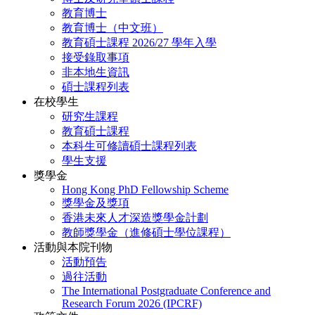
教育博士
教育博士（中文班）
教育碩士課程 2026/27 學年入學
接受錄取事項
非本地生資訊
碩士課程列表
在校學生
研究生課程
教育碩士課程
本科生可修讀碩士課程列表
學生支援
獎學金
Hong Kong PhD Fellowship Scheme
獎學金及獎項
香港未來人才深造獎學金計劃
教師獎學金（進修碩士學位課程）
活動與本院刊物
活動預告
過往活動
The International Postgraduate Conference and
Research Forum 2026 (IPCRF)