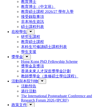
教育博士
教育博士（中文班）
教育碩士課程 2026/27 學年入學
接受錄取事項
非本地生資訊
碩士課程列表
在校學生
研究生課程
教育碩士課程
本科生可修讀碩士課程列表
學生支援
獎學金
Hong Kong PhD Fellowship Scheme
獎學金及獎項
香港未來人才深造獎學金計劃
教師獎學金（進修碩士學位課程）
活動與本院刊物
活動預告
過往活動
The International Postgraduate Conference and
Research Forum 2026 (IPCRF)
政策文件