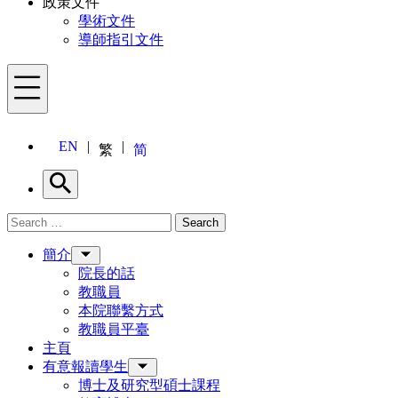
政策文件
學術文件
導師指引文件
Menu
EN
繁
简
Search
Search for:
Search
Menu
簡介
院長的話
教職員
本院聯繫方式
教職員平臺
主頁
有意報讀學生
博士及研究型碩士課程