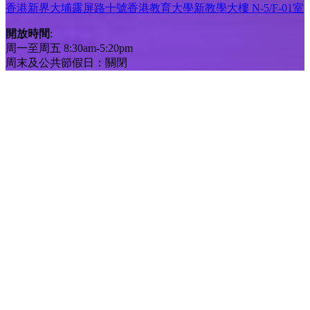
香港新界大埔露屏路十號香港教育大學新教學大樓 N-5/F-01室
開放時間
:
周一至周五 8:30am-5:20pm
周末及公共節假日：關閉