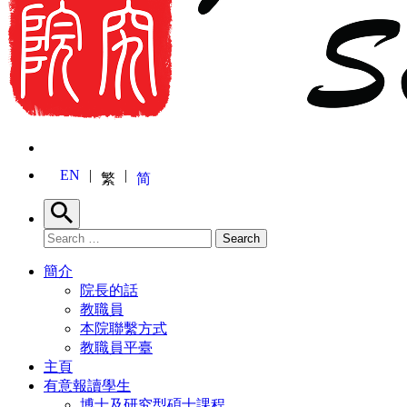
EN
繁
简
Search
Search for:
Search
簡介
院長的話
教職員
本院聯繫方式
教職員平臺
主頁
有意報讀學生
博士及研究型碩士課程