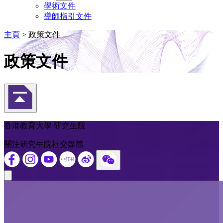
學術文件
導師指引文件
主頁
>
政策文件
政策文件
返回頁首
香港教育大學 研究生院
關注研究生院社交媒體
Close modal